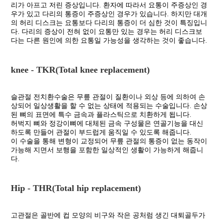
리가 아프고 저린 증상입니다. 환자에 따라서 요통이 주증상인 경
우가 있고 다리의 통증이 주증상인 경우가 있습니다. 하지만 대개
의 허리 디스크는 요통보다 다리의 통증이 더 심한 것이 특징입니
다. 다리의 증상이 전혀 없이 요통만 있는 경우는 허리 디스크보
다는 다른 원인에 의한 요통일 가능성을 생각하는 것이 좋습니다.
knee - TKR(Total knee replacement)
슬관절 전치환수술은 무릎 관절이 질환이나 외상 등에 의하여 손
상되어 일상생활을 할 수 없는 상태에 적용되는 수술입니다. 손상
된 뼈의 표면에 특수 금속과 플라스틱으로 치환하게 됩니다.
허벅지 뼈와 정강이뼈에 대체된 금속 구성물은 연골기능을 대신
하도록 만들어 관절이 부드럽게 움직일 수 있도록 해줍니다.
이 수술을 통해 변형이 교정되어 무릎 관절의 통증이 없는 동작이
가능해 지면서 보행을 포함한 일상적인 생활이 가능하게 해줍니
다.
Hip - THR(Total hip replacement)
고관절은 골반에 컵 모양의 비구와 작은 공처럼 생긴 대퇴골두가