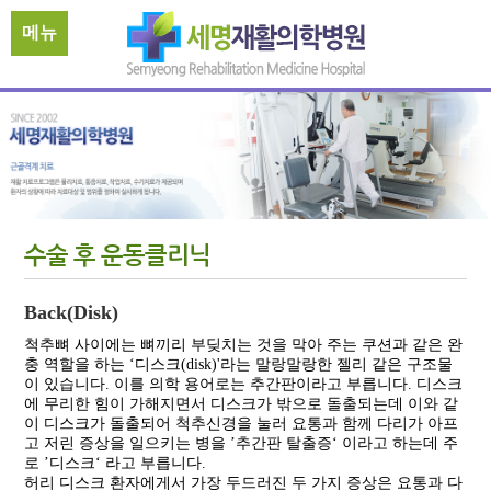
메뉴
수술 후 운동클리닉
Back(Disk)
척추뼈 사이에는 뼈끼리 부딪치는 것을 막아 주는 쿠션과 같은 완
충 역할을 하는 ‘디스크(disk)'라는 말랑말랑한 젤리 같은 구조물
이 있습니다. 이를 의학 용어로는 추간판이라고 부릅니다. 디스크
에 무리한 힘이 가해지면서 디스크가 밖으로 돌출되는데 이와 같
이 디스크가 돌출되어 척추신경을 눌러 요통과 함께 다리가 아프
고 저린 증상을 일으키는 병을 ’추간판 탈출증‘ 이라고 하는데 주
로 ’디스크‘ 라고 부릅니다.
허리 디스크 환자에게서 가장 두드러진 두 가지 증상은 요통과 다