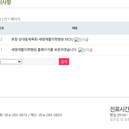
지사항
l 2건
1 페이지
번호
제목
2
포항 상대동체육회-세명재활의학병원 MOU
1
세명재활의학병원 홈페이지를 오픈하였습니다.
진료시
54-283-0815 / 팩스: 054-283-0820
평일 09:00~1
일요일 및 공