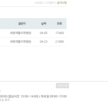
HOME > 고객센터 >
공지사항
글쓴이
날짜
조회
세명재활의학병원
04-05
17408
세명재활의학병원
04-23
21990
직원전용
간
8:00 (점심시간: 13:00~14:00) / 토요일 09:00~13:00
휴일 휴무