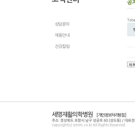
공
공지사항
Tota
상담문의
채용안내
건강칼럼
세명재활의학병원
[ 개인정보처리방침 ]
주소: 경상북도 포항시 남구 상공로 60 (상도동) / 대표전화: 0
copyright(c) smrm.co.kr All Rights Reserved.